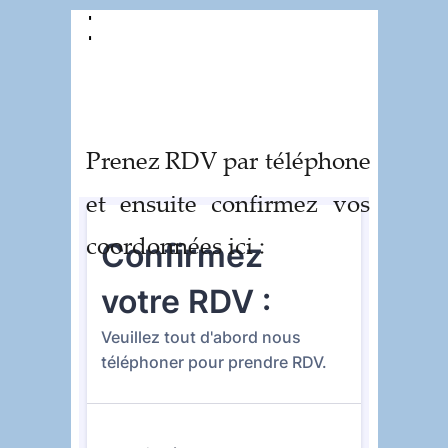
:
Prenez
RDV
par
téléphone 
et
ensuite
confirmez
vos 
coordonnées ici :